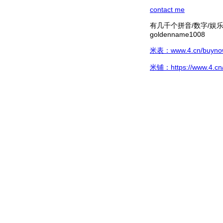
contact me
有几千个拼音/数字/娱乐hg/
goldenname1008
米表：www.4.cn/buynow/
米铺：https://www.4.cn